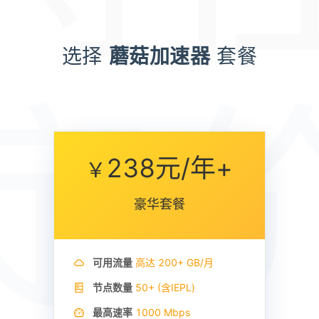
选择
蘑菇加速器
套餐
定
238元/年+
￥
豪华套餐
可用流量
高达
200+ GB/
月
节点数量
50+ (含IEPL)
最高速率
1000 Mbps