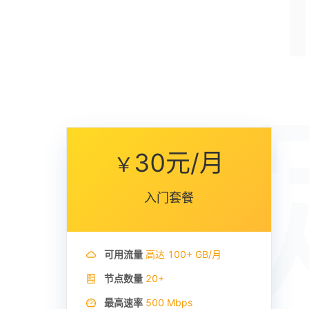
30元/月
￥
入门套餐
可用流量
高达
100+ GB/
月
节点数量
20+
最高速率
500 Mbps