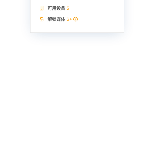
可用设备
5
解锁媒体
6+