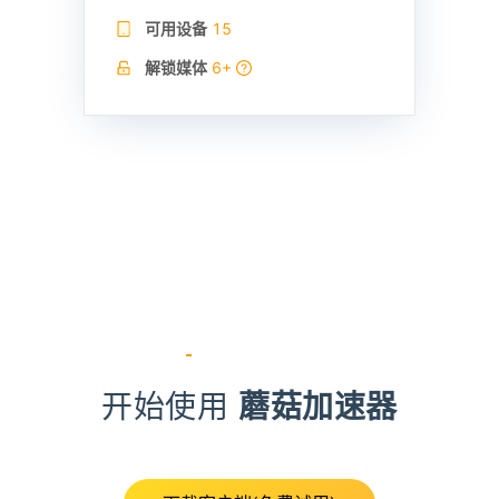
可用设备
15
解锁媒体
6+
开始使用
蘑菇加速器